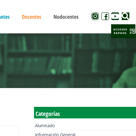
antes
Docentes
Nodocentes
ACCESOS
RAPIDOS
Categorías
Alumnado
Información General