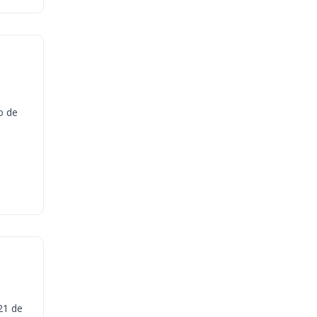
o de
21 de