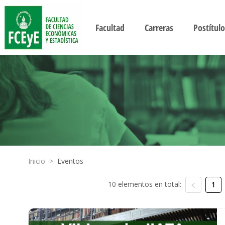
Facultad
Carreras
Postítulo
Inicio
>
Eventos
10 elementos en total:
1