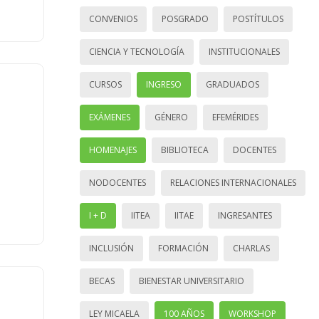
CONVENIOS
POSGRADO
POSTÍTULOS
CIENCIA Y TECNOLOGÍA
INSTITUCIONALES
CURSOS
INGRESO
GRADUADOS
EXÁMENES
GÉNERO
EFEMÉRIDES
HOMENAJES
BIBLIOTECA
DOCENTES
NODOCENTES
RELACIONES INTERNACIONALES
I + D
IITEA
IITAE
INGRESANTES
INCLUSIÓN
FORMACIÓN
CHARLAS
BECAS
BIENESTAR UNIVERSITARIO
LEY MICAELA
100 AÑOS
WORKSHOP