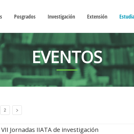
s
Posgrados
Investigación
Extensión
Estudi
EVENTOS
2
VII Jornadas IIATA de investigación