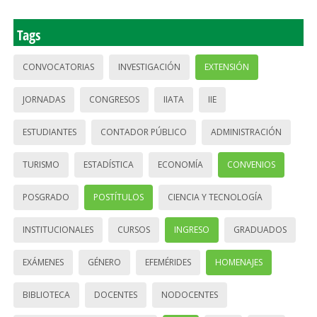
Tags
CONVOCATORIAS
INVESTIGACIÓN
EXTENSIÓN
JORNADAS
CONGRESOS
IIATA
IIE
ESTUDIANTES
CONTADOR PÚBLICO
ADMINISTRACIÓN
TURISMO
ESTADÍSTICA
ECONOMÍA
CONVENIOS
POSGRADO
POSTÍTULOS
CIENCIA Y TECNOLOGÍA
INSTITUCIONALES
CURSOS
INGRESO
GRADUADOS
EXÁMENES
GÉNERO
EFEMÉRIDES
HOMENAJES
BIBLIOTECA
DOCENTES
NODOCENTES