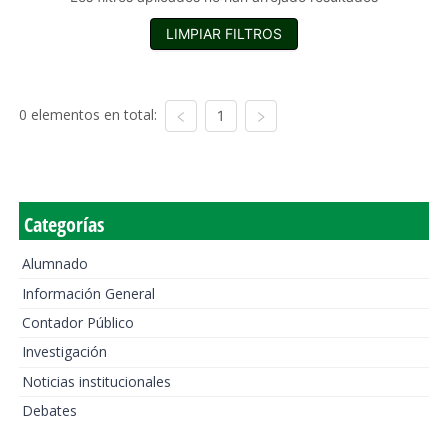
LIMPIAR FILTROS
0 elementos en total:
1
Categorías
Alumnado
Información General
Contador Público
Investigación
Noticias institucionales
Debates