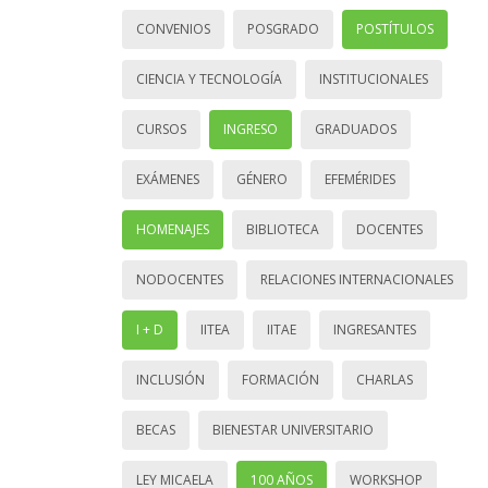
CONVENIOS
POSGRADO
POSTÍTULOS
CIENCIA Y TECNOLOGÍA
INSTITUCIONALES
CURSOS
INGRESO
GRADUADOS
EXÁMENES
GÉNERO
EFEMÉRIDES
HOMENAJES
BIBLIOTECA
DOCENTES
NODOCENTES
RELACIONES INTERNACIONALES
I + D
IITEA
IITAE
INGRESANTES
INCLUSIÓN
FORMACIÓN
CHARLAS
BECAS
BIENESTAR UNIVERSITARIO
LEY MICAELA
100 AÑOS
WORKSHOP