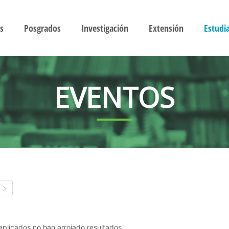
s
Posgrados
Investigación
Extensión
Estudi
EVENTOS
s aplicados no han arrojado resultados