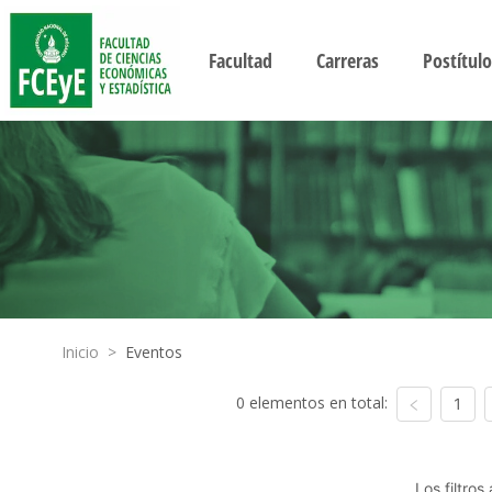
Facultad
Carreras
Postítulo
Inicio
>
Eventos
0 elementos en total:
1
Los filtro