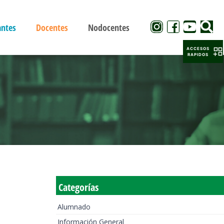
antes
Docentes
Nodocentes
ACCESOS
RAPIDOS
Categorías
Alumnado
Información General