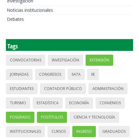
Investigación
Noticias institucionales
Debates
Tags
CONVOCATORIAS
INVESTIGACIÓN
EXTENSIÓN
JORNADAS
CONGRESOS
IIATA
IIE
ESTUDIANTES
CONTADOR PÚBLICO
ADMINISTRACIÓN
TURISMO
ESTADÍSTICA
ECONOMÍA
CONVENIOS
POSGRADO
POSTÍTULOS
CIENCIA Y TECNOLOGÍA
INSTITUCIONALES
CURSOS
INGRESO
GRADUADOS