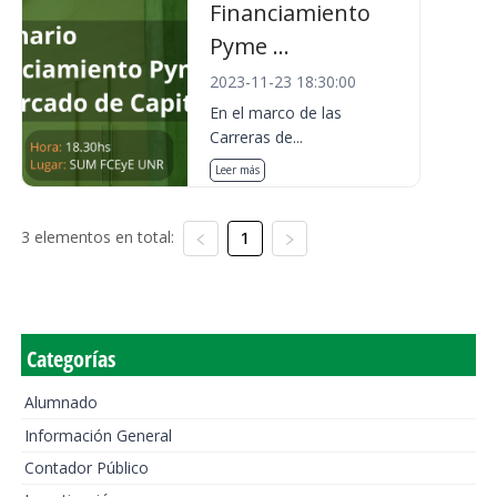
Financiamiento
Pyme ...
2023-11-23 18:30:00
En el marco de las
Carreras de...
Leer más
3 elementos en total:
1
Categorías
Alumnado
Información General
Contador Público