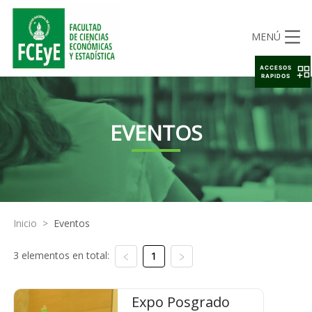
MENÚ
ACCESOS
RAPIDOS
EVENTOS
Inicio
>
Eventos
3 elementos en total:
1
Expo Posgrado