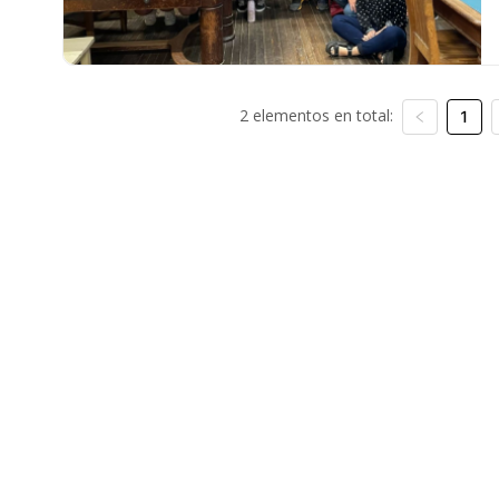
2 elementos en total:
1