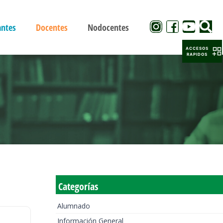
antes
Docentes
Nodocentes
ACCESOS
RAPIDOS
Categorías
Alumnado
Información General