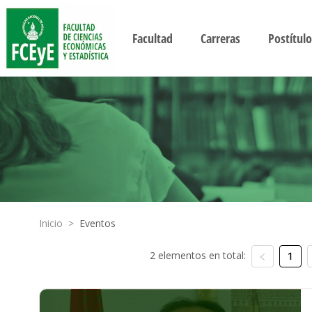
Facultad
Carreras
Postítulo
Inicio
>
Eventos
2 elementos en total:
1