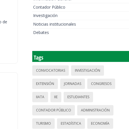
Contador Público
Investigación
o de
Noticias institucionales
Debates
Tags
CONVOCATORIAS
INVESTIGACIÓN
EXTENSIÓN
JORNADAS
CONGRESOS
IIATA
IIE
ESTUDIANTES
CONTADOR PÚBLICO
ADMINISTRACIÓN
TURISMO
ESTADÍSTICA
ECONOMÍA