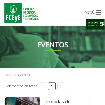
MENÚ
ACCESOS
RAPIDOS
EVENTOS
Inicio
>
Eventos
8 elementos en total:
1
Jornadas de