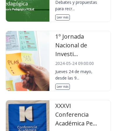
Debates y propuestas
para recr...
Leer más
1º Jornada
Nacional de
Investi...
2024-05-24 09:00:00
Jueves 24 de mayo,
desde las 9...
Leer más
XXXVI
Conferencia
Académica Pe...