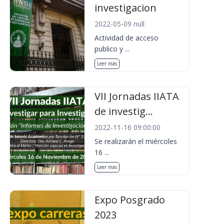
investigacion
2022-05-09 null
Actividad de acceso
publico y ...
Leer más
VII Jornadas IIATA
de investig...
2022-11-16 09:00:00
Se realizarán el miércoles
16 ...
Leer más
Expo Posgrado
2023