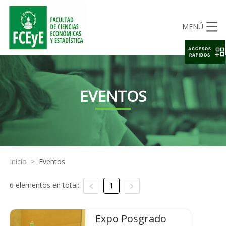
MENÚ
ACCESOS
RAPIDOS
EVENTOS
Inicio
>
Eventos
6 elementos en total:
1
Expo Posgrado