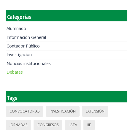
Categorías
Alumnado
Información General
Contador Público
Investigación
Noticias institucionales
Debates
Tags
CONVOCATORIAS
INVESTIGACIÓN
EXTENSIÓN
JORNADAS
CONGRESOS
IIATA
IIE