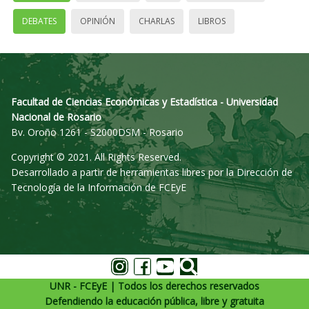
DEBATES
OPINIÓN
CHARLAS
LIBROS
Facultad de Ciencias Económicas y Estadística - Universidad
Nacional de Rosario
Bv. Oroño 1261 - S2000DSM - Rosario
Copyright © 2021. All Rights Reserved.
Desarrollado a partir de herramientas libres por la Dirección de
Tecnología de la Información de FCEyE
UNR - FCEyE | Todos los derechos reservados
Defendiendo la educación pública, libre y gratuita