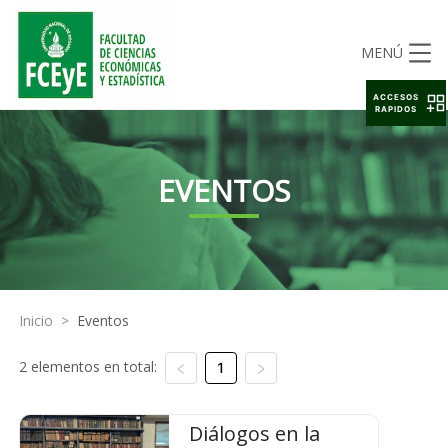
MENÚ
ACCESOS
RAPIDOS
EVENTOS
Inicio
>
Eventos
2 elementos en total:
1
Diálogos en la