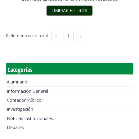
LIMPIAR FILTROS
0 elementos en total:
1
Categorías
Alumnado
Información General
Contador Público
Investigación
Noticias institucionales
Debates