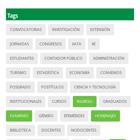
Tags
CONVOCATORIAS
INVESTIGACIÓN
EXTENSIÓN
JORNADAS
CONGRESOS
IIATA
IIE
ESTUDIANTES
CONTADOR PÚBLICO
ADMINISTRACIÓN
TURISMO
ESTADÍSTICA
ECONOMÍA
CONVENIOS
POSGRADO
POSTÍTULOS
CIENCIA Y TECNOLOGÍA
INSTITUCIONALES
CURSOS
INGRESO
GRADUADOS
EXÁMENES
GÉNERO
EFEMÉRIDES
HOMENAJES
BIBLIOTECA
DOCENTES
NODOCENTES