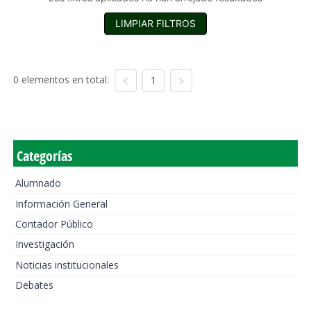
LIMPIAR FILTROS
0 elementos en total:
1
Categorías
Alumnado
Información General
Contador Público
Investigación
Noticias institucionales
Debates