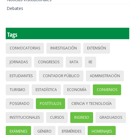
Debates
Tags
CONVOCATORIAS
INVESTIGACIÓN
EXTENSIÓN
JORNADAS
CONGRESOS
IIATA
IIE
ESTUDIANTES
CONTADOR PÚBLICO
ADMINISTRACIÓN
TURISMO
ESTADÍSTICA
ECONOMÍA
CONVENIOS
POSGRADO
POSTÍTULOS
CIENCIA Y TECNOLOGÍA
INSTITUCIONALES
CURSOS
INGRESO
GRADUADOS
EXÁMENES
GÉNERO
EFEMÉRIDES
HOMENAJES