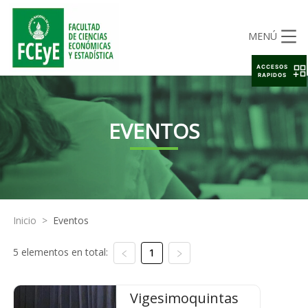
MENÚ
ACCESOS
RAPIDOS
EVENTOS
Inicio
>
Eventos
5 elementos en total:
1
Vigesimoquintas