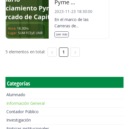
Pyme ...
2023-11-23 18:30:00
En el marco de las
Carreras de...
Leer más
5 elementos en total:
1
Categorías
Alumnado
Información General
Contador Público
Investigación
Noticias institucionales