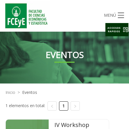
MENÚ
ACCESOS
RAPIDOS
EVENTOS
Inicio
>
Eventos
1 elementos en total:
1
IV Workshop