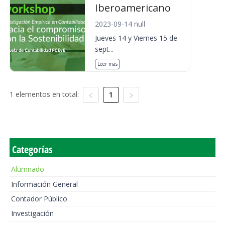
Iberoamericano
2023-09-14 null
Jueves 14 y Viernes 15 de
sept...
Leer más
1 elementos en total:
1
Categorías
Alumnado
Información General
Contador Público
Investigación