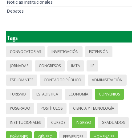
Noticias institucionales
Debates
Tags
CONVOCATORIAS
INVESTIGACIÓN
EXTENSIÓN
JORNADAS
CONGRESOS
IIATA
IIE
ESTUDIANTES
CONTADOR PÚBLICO
ADMINISTRACIÓN
TURISMO
ESTADÍSTICA
ECONOMÍA
CONVENIOS
POSGRADO
POSTÍTULOS
CIENCIA Y TECNOLOGÍA
INSTITUCIONALES
CURSOS
INGRESO
GRADUADOS
EXÁMENES
GÉNERO
EFEMÉRIDES
HOMENAJES