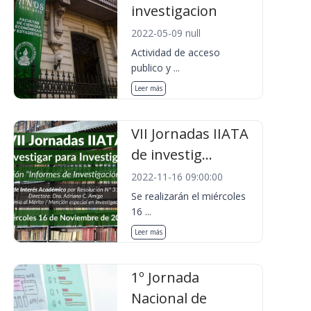
investigacion
2022-05-09 null
Actividad de acceso
publico y ...
Leer más
VII Jornadas IIATA
de investig...
2022-11-16 09:00:00
Se realizarán el miércoles
16 ...
Leer más
1º Jornada
Nacional de