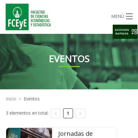
MENÚ
ACCESOS
RAPIDOS
EVENTOS
Inicio
>
Eventos
3 elementos en total:
1
Jornadas de