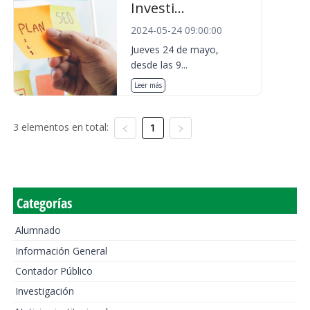
Investi...
2024-05-24 09:00:00
Jueves 24 de mayo,
desde las 9...
Leer más
3 elementos en total:
1
Categorías
Alumnado
Información General
Contador Público
Investigación