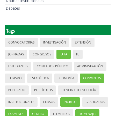
Noticias institucionales
Debates
Tags
CONVOCATORIAS
INVESTIGACIÓN
EXTENSIÓN
JORNADAS
CONGRESOS
IIATA
IIE
ESTUDIANTES
CONTADOR PÚBLICO
ADMINISTRACIÓN
TURISMO
ESTADÍSTICA
ECONOMÍA
CONVENIOS
POSGRADO
POSTÍTULOS
CIENCIA Y TECNOLOGÍA
INSTITUCIONALES
CURSOS
INGRESO
GRADUADOS
EXÁMENES
GÉNERO
EFEMÉRIDES
HOMENAJES