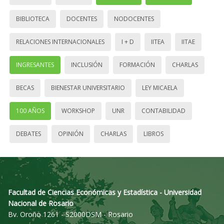
BIBLIOTECA
DOCENTES
NODOCENTES
RELACIONES INTERNACIONALES
I + D
IITEA
IITAE
INGRESANTES
INCLUSIÓN
FORMACIÓN
CHARLAS
BECAS
BIENESTAR UNIVERSITARIO
LEY MICAELA
100 AÑOS
WORKSHOP
UNR
CONTABILIDAD
DEBATES
OPINIÓN
CHARLAS
LIBROS
Facultad de Ciencias Económicas y Estadística - Universidad
Nacional de Rosario
Bv. Oroño 1261 - S2000DSM - Rosario