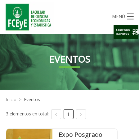
MENÚ
ACCESOS
RAPIDOS
EVENTOS
Inicio
>
Eventos
3 elementos en total:
1
Expo Posgrado