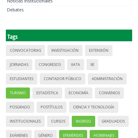
Noticias institucionales
Debates
Tags
CONVOCATORIAS
INVESTIGACIÓN
EXTENSIÓN
JORNADAS
CONGRESOS
IIATA
IIE
ESTUDIANTES
CONTADOR PÚBLICO
ADMINISTRACIÓN
TURISMO
ESTADÍSTICA
ECONOMÍA
CONVENIOS
POSGRADO
POSTÍTULOS
CIENCIA Y TECNOLOGÍA
INSTITUCIONALES
CURSOS
INGRESO
GRADUADOS
EXÁMENES
GÉNERO
EFEMÉRIDES
HOMENAJES