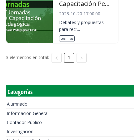
Capacitación Pe...
2023-10-20 17:00:00
Debates y propuestas
para recr...
Leer más
3 elementos en total:
1
Categorías
Alumnado
Información General
Contador Público
Investigación