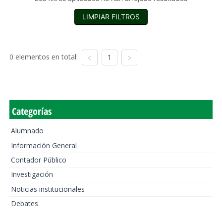
LIMPIAR FILTROS
0 elementos en total:
1
Categorías
Alumnado
Información General
Contador Público
Investigación
Noticias institucionales
Debates