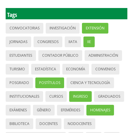
Tags
CONVOCATORIAS
INVESTIGACIÓN
EXTENSIÓN
JORNADAS
CONGRESOS
IIATA
IIE
ESTUDIANTES
CONTADOR PÚBLICO
ADMINISTRACIÓN
TURISMO
ESTADÍSTICA
ECONOMÍA
CONVENIOS
POSGRADO
POSTÍTULOS
CIENCIA Y TECNOLOGÍA
INSTITUCIONALES
CURSOS
INGRESO
GRADUADOS
EXÁMENES
GÉNERO
EFEMÉRIDES
HOMENAJES
BIBLIOTECA
DOCENTES
NODOCENTES