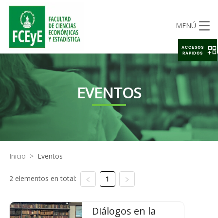
MENÚ
ACCESOS
RAPIDOS
EVENTOS
Inicio
>
Eventos
2 elementos en total:
1
Diálogos en la