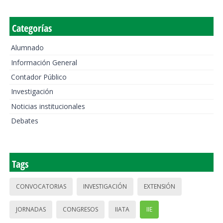
Categorías
Alumnado
Información General
Contador Público
Investigación
Noticias institucionales
Debates
Tags
CONVOCATORIAS
INVESTIGACIÓN
EXTENSIÓN
JORNADAS
CONGRESOS
IIATA
IIE