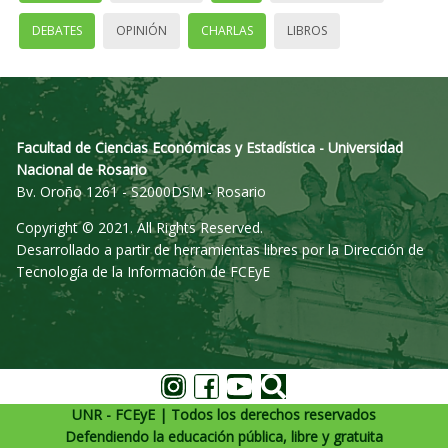
DEBATES
OPINIÓN
CHARLAS
LIBROS
Facultad de Ciencias Económicas y Estadística - Universidad
Nacional de Rosario
Bv. Oroño 1261 - S2000DSM - Rosario
Copyright © 2021. All Rights Reserved.
Desarrollado a partir de herramientas libres por la Dirección de
Tecnología de la Información de FCEyE
UNR - FCEyE | Todos los derechos reservados
Defendiendo la educación pública, libre y gratuita