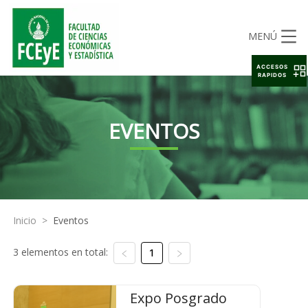
MENÚ
ACCESOS
RAPIDOS
EVENTOS
Inicio
>
Eventos
3 elementos en total:
1
Expo Posgrado