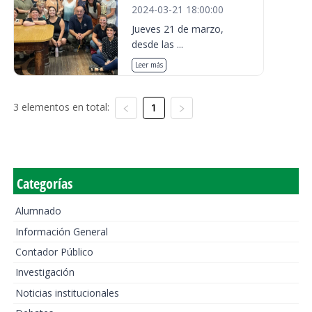
2024-03-21 18:00:00
Jueves 21 de marzo,
desde las ...
Leer más
3 elementos en total:
1
Categorías
Alumnado
Información General
Contador Público
Investigación
Noticias institucionales