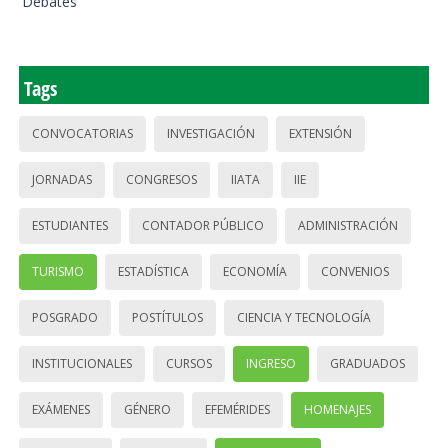
Debates
Tags
CONVOCATORIAS
INVESTIGACIÓN
EXTENSIÓN
JORNADAS
CONGRESOS
IIATA
IIE
ESTUDIANTES
CONTADOR PÚBLICO
ADMINISTRACIÓN
TURISMO
ESTADÍSTICA
ECONOMÍA
CONVENIOS
POSGRADO
POSTÍTULOS
CIENCIA Y TECNOLOGÍA
INSTITUCIONALES
CURSOS
INGRESO
GRADUADOS
EXÁMENES
GÉNERO
EFEMÉRIDES
HOMENAJES