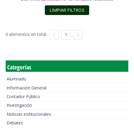
LIMPIAR FILTROS
0 elementos en total:
1
Categorías
Alumnado
Información General
Contador Público
Investigación
Noticias institucionales
Debates