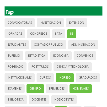
Tags
CONVOCATORIAS
INVESTIGACIÓN
EXTENSIÓN
JORNADAS
CONGRESOS
IIATA
IIE
ESTUDIANTES
CONTADOR PÚBLICO
ADMINISTRACIÓN
TURISMO
ESTADÍSTICA
ECONOMÍA
CONVENIOS
POSGRADO
POSTÍTULOS
CIENCIA Y TECNOLOGÍA
INSTITUCIONALES
CURSOS
INGRESO
GRADUADOS
EXÁMENES
GÉNERO
EFEMÉRIDES
HOMENAJES
BIBLIOTECA
DOCENTES
NODOCENTES