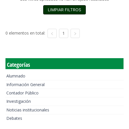
LIMPIAR FILTROS
0 elementos en total:
1
Categorías
Alumnado
Información General
Contador Público
Investigación
Noticias institucionales
Debates