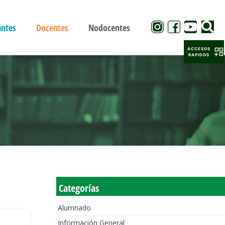
antes
Docentes
Nodocentes
ACCESOS
RAPIDOS
Categorías
Alumnado
Información General