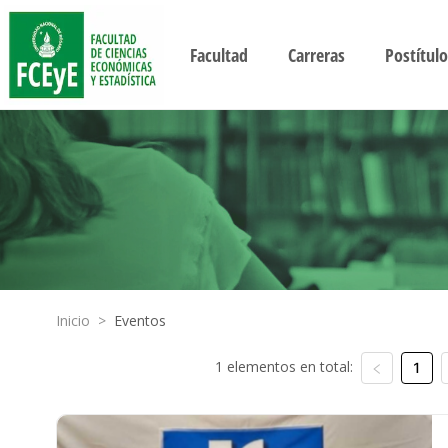
Facultad
Carreras
Postítulo
Inicio
>
Eventos
1 elementos en total:
1