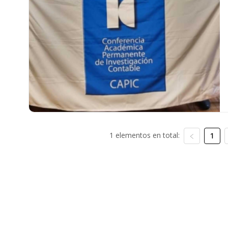
1 elementos en total:
1