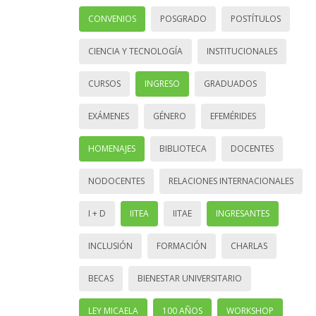
CONVENIOS
POSGRADO
POSTÍTULOS
CIENCIA Y TECNOLOGÍA
INSTITUCIONALES
CURSOS
INGRESO
GRADUADOS
EXÁMENES
GÉNERO
EFEMÉRIDES
HOMENAJES
BIBLIOTECA
DOCENTES
NODOCENTES
RELACIONES INTERNACIONALES
I + D
IITEA
IITAE
INGRESANTES
INCLUSIÓN
FORMACIÓN
CHARLAS
BECAS
BIENESTAR UNIVERSITARIO
LEY MICAELA
100 AÑOS
WORKSHOP