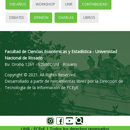
100 AÑOS
WORKSHOP
UNR
CONTABILIDAD
DEBATES
OPINIÓN
CHARLAS
LIBROS
Facultad de Ciencias Económicas y Estadística - Universidad
Nacional de Rosario
Bv. Oroño 1261 - S2000DSM - Rosario
Copyright © 2021. All Rights Reserved.
Desarrollado a partir de herramientas libres por la Dirección de
Tecnología de la Información de FCEyE
UNR - FCEyE | Todos los derechos reservados