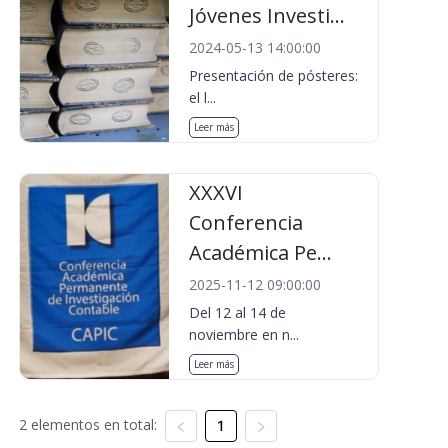
Jóvenes Investi...
2024-05-13 14:00:00
Presentación de pósteres:
el l...
Leer más
XXXVI
Conferencia
Académica Pe...
2025-11-12 09:00:00
Del 12 al 14 de
noviembre en n...
Leer más
2 elementos en total:
1