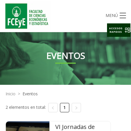
MENÚ
ACCESOS
RAPIDOS
EVENTOS
Inicio
>
Eventos
2 elementos en total:
1
VI Jornadas de