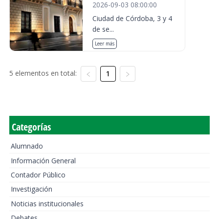
2026-09-03 08:00:00
Ciudad de Córdoba, 3 y 4
de se...
Leer más
5 elementos en total:
1
Categorías
Alumnado
Información General
Contador Público
Investigación
Noticias institucionales
Debates