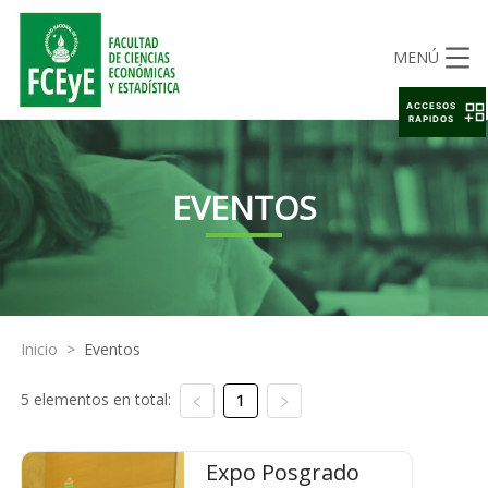
MENÚ
ACCESOS
RAPIDOS
EVENTOS
Inicio
>
Eventos
5 elementos en total:
1
Expo Posgrado