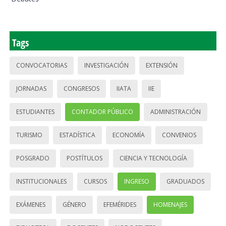
Tags
CONVOCATORIAS
INVESTIGACIÓN
EXTENSIÓN
JORNADAS
CONGRESOS
IIATA
IIE
ESTUDIANTES
CONTADOR PÚBLICO
ADMINISTRACIÓN
TURISMO
ESTADÍSTICA
ECONOMÍA
CONVENIOS
POSGRADO
POSTÍTULOS
CIENCIA Y TECNOLOGÍA
INSTITUCIONALES
CURSOS
INGRESO
GRADUADOS
EXÁMENES
GÉNERO
EFEMÉRIDES
HOMENAJES