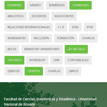
EXÁMENES
GÉNERO
EFEMÉRIDES
HOMENAJES
BIBLIOTECA
DOCENTES
NODOCENTES
RELACIONES INTERNACIONALES
I + D
IITEA
IITAE
INGRESANTES
INCLUSIÓN
FORMACIÓN
CHARLAS
BECAS
BIENESTAR UNIVERSITARIO
LEY MICAELA
100 AÑOS
WORKSHOP
UNR
CONTABILIDAD
DEBATES
OPINIÓN
CHARLAS
LIBROS
Facultad de Ciencias Económicas y Estadística - Universidad
Nacional de Rosario