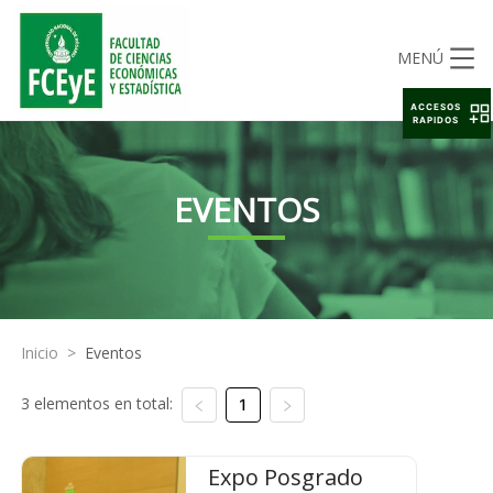
MENÚ
ACCESOS
RAPIDOS
EVENTOS
Inicio
>
Eventos
3 elementos en total:
1
Expo Posgrado