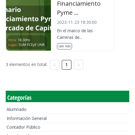
Financiamiento
Pyme ...
2023-11-23 18:30:00
En el marco de las
Carreras de...
Leer más
3 elementos en total:
1
Categorías
Alumnado
Información General
Contador Público