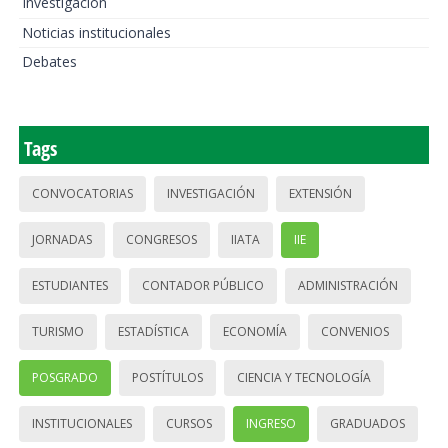
Investigación
Noticias institucionales
Debates
Tags
CONVOCATORIAS
INVESTIGACIÓN
EXTENSIÓN
JORNADAS
CONGRESOS
IIATA
IIE
ESTUDIANTES
CONTADOR PÚBLICO
ADMINISTRACIÓN
TURISMO
ESTADÍSTICA
ECONOMÍA
CONVENIOS
POSGRADO
POSTÍTULOS
CIENCIA Y TECNOLOGÍA
INSTITUCIONALES
CURSOS
INGRESO
GRADUADOS