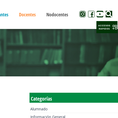
antes
Docentes
Nodocentes
ACCESOS
RAPIDOS
Categorías
Alumnado
Información General