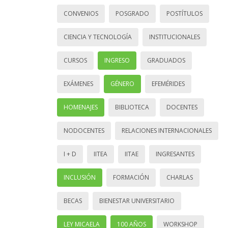
CONVENIOS
POSGRADO
POSTÍTULOS
CIENCIA Y TECNOLOGÍA
INSTITUCIONALES
CURSOS
INGRESO
GRADUADOS
EXÁMENES
GÉNERO
EFEMÉRIDES
HOMENAJES
BIBLIOTECA
DOCENTES
NODOCENTES
RELACIONES INTERNACIONALES
I + D
IITEA
IITAE
INGRESANTES
INCLUSIÓN
FORMACIÓN
CHARLAS
BECAS
BIENESTAR UNIVERSITARIO
LEY MICAELA
100 AÑOS
WORKSHOP