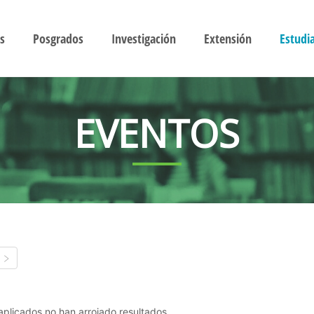
s
Posgrados
Investigación
Extensión
Estudi
EVENTOS
s aplicados no han arrojado resultados