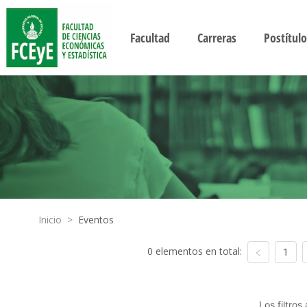
Facultad
Carreras
Postítulo
Inicio
>
Eventos
0 elementos en total:
1
Los filtro