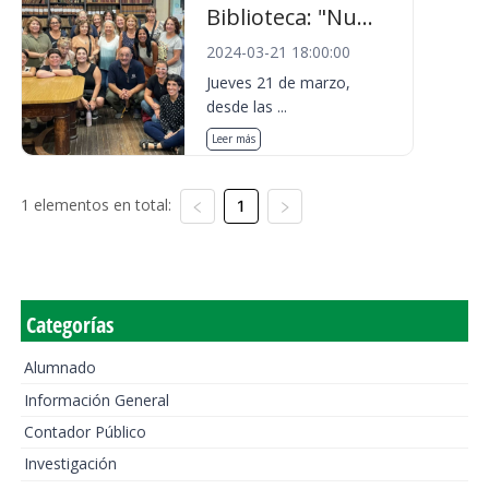
Biblioteca: "Nu...
2024-03-21 18:00:00
Jueves 21 de marzo,
desde las ...
Leer más
1 elementos en total:
1
Categorías
Alumnado
Información General
Contador Público
Investigación