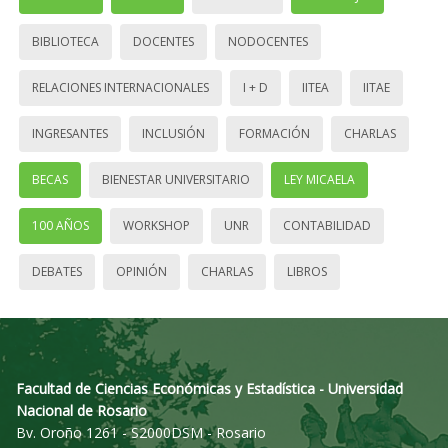
BIBLIOTECA
DOCENTES
NODOCENTES
RELACIONES INTERNACIONALES
I + D
IITEA
IITAE
INGRESANTES
INCLUSIÓN
FORMACIÓN
CHARLAS
BECAS
BIENESTAR UNIVERSITARIO
LEY MICAELA
100 AÑOS
WORKSHOP
UNR
CONTABILIDAD
DEBATES
OPINIÓN
CHARLAS
LIBROS
Facultad de Ciencias Económicas y Estadística - Universidad
Nacional de Rosario
Bv. Oroño 1261 - S2000DSM - Rosario