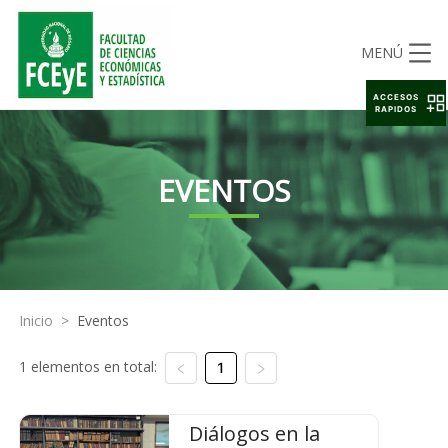
MENÚ
ACCESOS
RAPIDOS
EVENTOS
Inicio
>
Eventos
1 elementos en total:
1
Diálogos en la