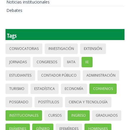
Noticias institucionales
Debates
Tags
CONVOCATORIAS
INVESTIGACIÓN
EXTENSIÓN
JORNADAS
CONGRESOS
IIATA
IIE
ESTUDIANTES
CONTADOR PÚBLICO
ADMINISTRACIÓN
TURISMO
ESTADÍSTICA
ECONOMÍA
CONVENIOS
POSGRADO
POSTÍTULOS
CIENCIA Y TECNOLOGÍA
INSTITUCIONALES
CURSOS
INGRESO
GRADUADOS
EXÁMENES
GÉNERO
EFEMÉRIDES
HOMENAJES