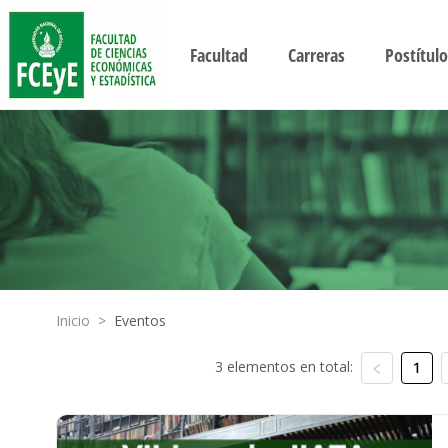
Facultad
Carreras
Postítulo
Inicio
>
Eventos
3 elementos en total:
1