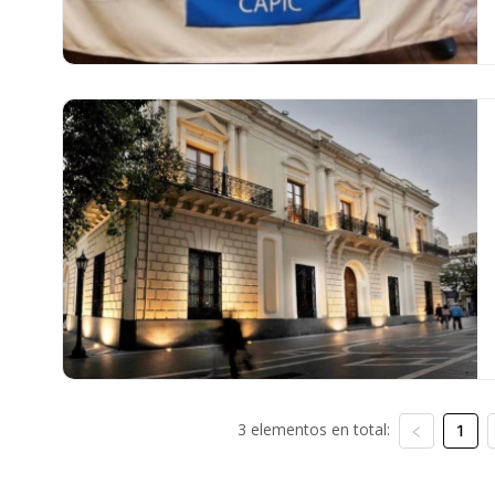
3 elementos en total:
1