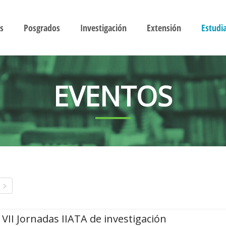
s
Posgrados
Investigación
Extensión
Estudi
EVENTOS
VII Jornadas IIATA de investigación