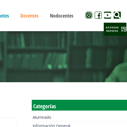
antes
Docentes
Nodocentes
ACCESOS
RAPIDOS
Categorías
Alumnado
Información General