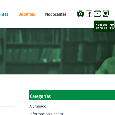
antes
Docentes
Nodocentes
ACCESOS
RAPIDOS
Categorías
Alumnado
Información General