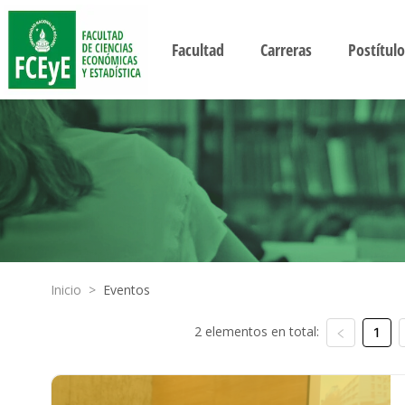
Facultad
Carreras
Postítulo
Inicio
>
Eventos
2 elementos en total:
1