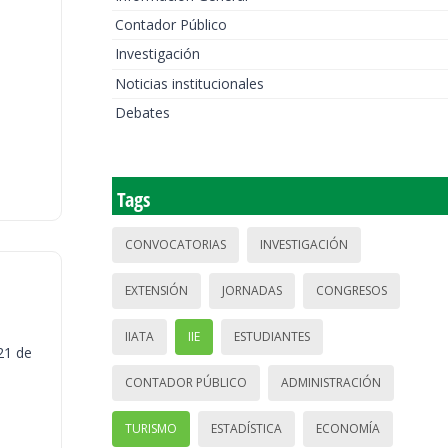
Contador Público
Investigación
Noticias institucionales
Debates
Tags
CONVOCATORIAS
INVESTIGACIÓN
EXTENSIÓN
JORNADAS
CONGRESOS
IIATA
IIE
ESTUDIANTES
21 de
CONTADOR PÚBLICO
ADMINISTRACIÓN
TURISMO
ESTADÍSTICA
ECONOMÍA