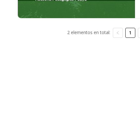
2 elementos en total:
1