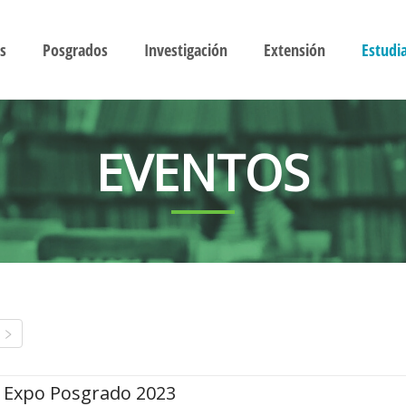
s
Posgrados
Investigación
Extensión
Estudi
EVENTOS
Expo Posgrado 2023