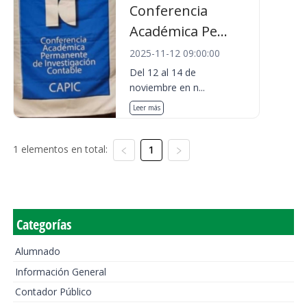
Conferencia
Académica Pe...
2025-11-12 09:00:00
Del 12 al 14 de
noviembre en n...
Leer más
1 elementos en total:
1
Categorías
Alumnado
Información General
Contador Público