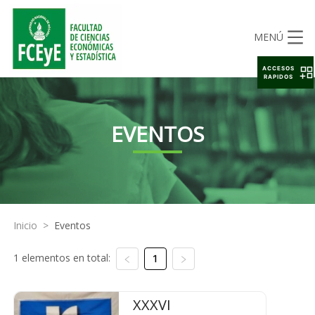
MENÚ
ACCESOS
RAPIDOS
EVENTOS
Inicio
>
Eventos
1 elementos en total:
1
XXXVI