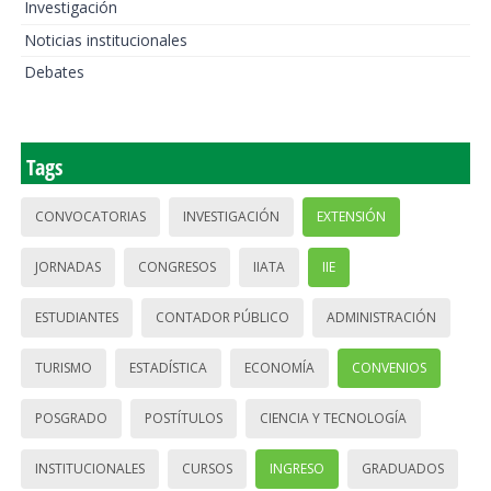
Investigación
Noticias institucionales
Debates
Tags
CONVOCATORIAS
INVESTIGACIÓN
EXTENSIÓN
JORNADAS
CONGRESOS
IIATA
IIE
ESTUDIANTES
CONTADOR PÚBLICO
ADMINISTRACIÓN
TURISMO
ESTADÍSTICA
ECONOMÍA
CONVENIOS
POSGRADO
POSTÍTULOS
CIENCIA Y TECNOLOGÍA
INSTITUCIONALES
CURSOS
INGRESO
GRADUADOS