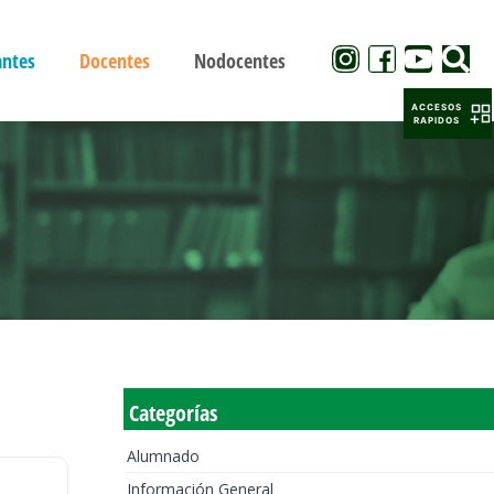
antes
Docentes
Nodocentes
ACCESOS
RAPIDOS
Categorías
Alumnado
Información General