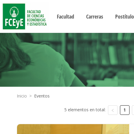
Facultad
Carreras
Postítulo
Inicio
>
Eventos
5 elementos en total:
1