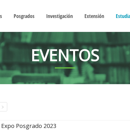
s
Posgrados
Investigación
Extensión
Estudi
EVENTOS
Expo Posgrado 2023