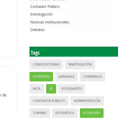
Contador Público
Investigación
Noticias institucionales
Debates
Tags
CONVOCATORIAS
INVESTIGACIÓN
EXTENSIÓN
JORNADAS
CONGRESOS
IIATA
IIE
ESTUDIANTES
o de
CONTADOR PÚBLICO
ADMINISTRACIÓN
TURISMO
ESTADÍSTICA
ECONOMÍA