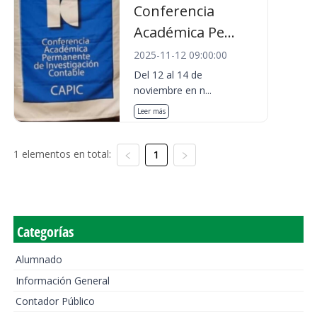
Conferencia
Académica Pe...
2025-11-12 09:00:00
Del 12 al 14 de
noviembre en n...
Leer más
1 elementos en total:
1
Categorías
Alumnado
Información General
Contador Público