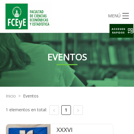
MENÚ
ACCESOS
RAPIDOS
EVENTOS
Inicio
>
Eventos
1 elementos en total:
1
XXXVI