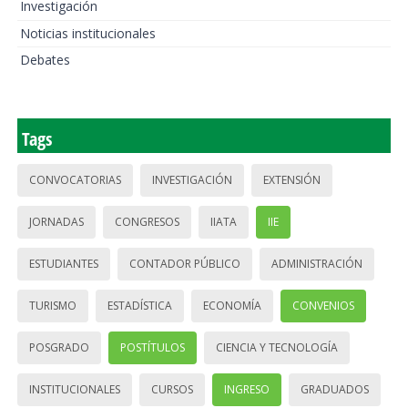
Investigación
Noticias institucionales
Debates
Tags
CONVOCATORIAS
INVESTIGACIÓN
EXTENSIÓN
JORNADAS
CONGRESOS
IIATA
IIE
ESTUDIANTES
CONTADOR PÚBLICO
ADMINISTRACIÓN
TURISMO
ESTADÍSTICA
ECONOMÍA
CONVENIOS
POSGRADO
POSTÍTULOS
CIENCIA Y TECNOLOGÍA
INSTITUCIONALES
CURSOS
INGRESO
GRADUADOS