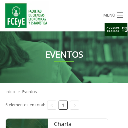
MENÚ
ACCESOS
RAPIDOS
EVENTOS
Inicio
>
Eventos
6 elementos en total:
1
Charla