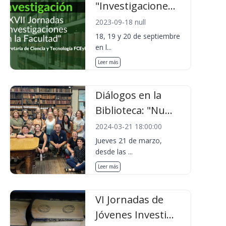
"Investigacione...
2023-09-18 null
18, 19 y 20 de septiembre
en l...
Leer más
Diálogos en la
Biblioteca: "Nu...
2024-03-21 18:00:00
Jueves 21 de marzo,
desde las ...
Leer más
VI Jornadas de
Jóvenes Investi...