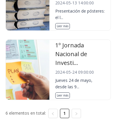
2024-05-13 14:00:00
Presentación de pósteres:
el l...
Leer más
1º Jornada
Nacional de
Investi...
2024-05-24 09:00:00
Jueves 24 de mayo,
desde las 9...
Leer más
6 elementos en total:
1