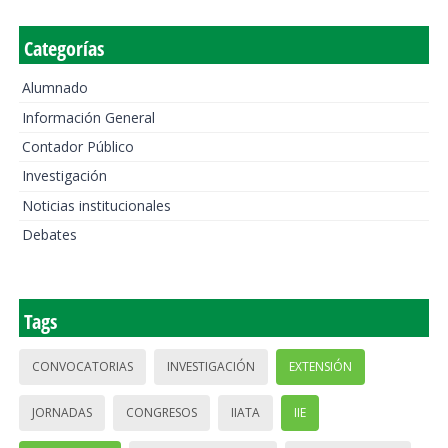
Categorías
Alumnado
Información General
Contador Público
Investigación
Noticias institucionales
Debates
Tags
CONVOCATORIAS
INVESTIGACIÓN
EXTENSIÓN
JORNADAS
CONGRESOS
IIATA
IIE