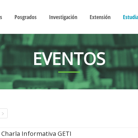
s
Posgrados
Investigación
Extensión
Estudi
EVENTOS
Charla Informativa GETI