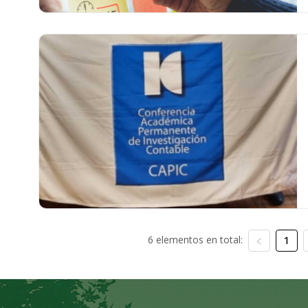
6 elementos en total:
1