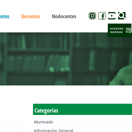
antes
Docentes
Nodocentes
ACCESOS
RAPIDOS
Categorías
Alumnado
Información General