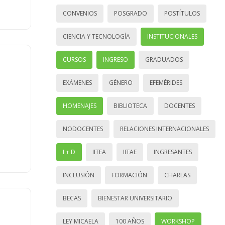
CONVENIOS
POSGRADO
POSTÍTULOS
CIENCIA Y TECNOLOGÍA
INSTITUCIONALES
CURSOS
INGRESO
GRADUADOS
EXÁMENES
GÉNERO
EFEMÉRIDES
HOMENAJES
BIBLIOTECA
DOCENTES
NODOCENTES
RELACIONES INTERNACIONALES
I + D
IITEA
IITAE
INGRESANTES
INCLUSIÓN
FORMACIÓN
CHARLAS
BECAS
BIENESTAR UNIVERSITARIO
LEY MICAELA
100 AÑOS
WORKSHOP