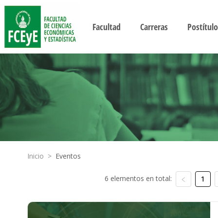
Facultad
Carreras
Postítulo
Inicio
>
Eventos
6 elementos en total:
1