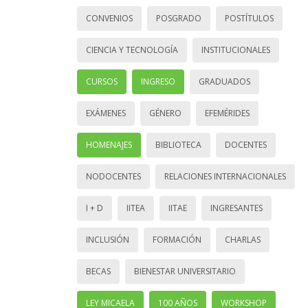
CONVENIOS
POSGRADO
POSTÍTULOS
CIENCIA Y TECNOLOGÍA
INSTITUCIONALES
CURSOS
INGRESO
GRADUADOS
EXÁMENES
GÉNERO
EFEMÉRIDES
HOMENAJES
BIBLIOTECA
DOCENTES
NODOCENTES
RELACIONES INTERNACIONALES
I + D
IITEA
IITAE
INGRESANTES
INCLUSIÓN
FORMACIÓN
CHARLAS
BECAS
BIENESTAR UNIVERSITARIO
LEY MICAELA
100 AÑOS
WORKSHOP