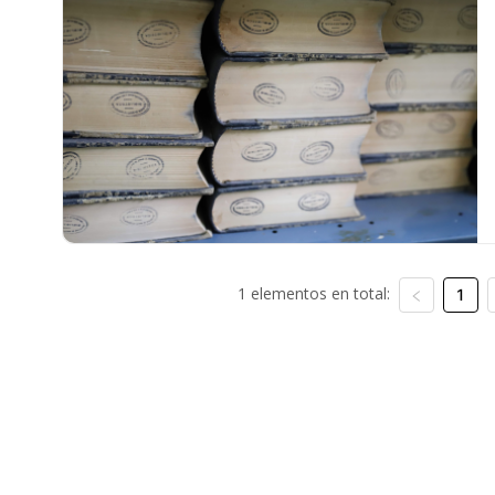
1 elementos en total:
1