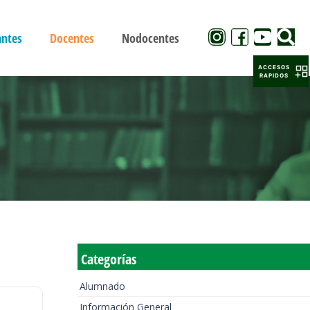
antes
Docentes
Nodocentes
ACCESOS
RAPIDOS
Categorías
Alumnado
Información General