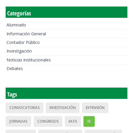
Categorías
Alumnado
Información General
Contador Público
Investigación
Noticias institucionales
Debates
Tags
CONVOCATORIAS
INVESTIGACIÓN
EXTENSIÓN
JORNADAS
CONGRESOS
IIATA
IIE