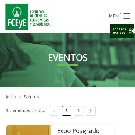
MENÚ
ACCESOS
RAPIDOS
EVENTOS
Inicio
>
Eventos
9 elementos en total:
1
2
Expo Posgrado