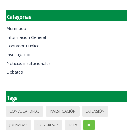
Categorías
Alumnado
Información General
Contador Público
Investigación
Noticias institucionales
Debates
Tags
CONVOCATORIAS
INVESTIGACIÓN
EXTENSIÓN
JORNADAS
CONGRESOS
IIATA
IIE