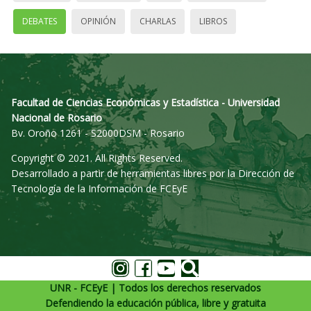
DEBATES
OPINIÓN
CHARLAS
LIBROS
Facultad de Ciencias Económicas y Estadística - Universidad
Nacional de Rosario
Bv. Oroño 1261 - S2000DSM - Rosario
Copyright © 2021. All Rights Reserved.
Desarrollado a partir de herramientas libres por la Dirección de
Tecnología de la Información de FCEyE
UNR - FCEyE | Todos los derechos reservados
Defendiendo la educación pública, libre y gratuita