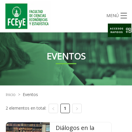
MENÚ
ACCESOS
RAPIDOS
EVENTOS
Inicio
>
Eventos
2 elementos en total:
1
Diálogos en la