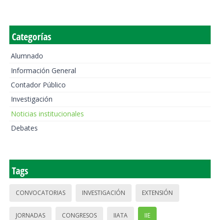
Categorías
Alumnado
Información General
Contador Público
Investigación
Noticias institucionales
Debates
Tags
CONVOCATORIAS
INVESTIGACIÓN
EXTENSIÓN
JORNADAS
CONGRESOS
IIATA
IIE