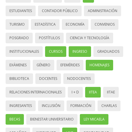
ESTUDIANTES
CONTADOR PÚBLICO
ADMINISTRACIÓN
TURISMO
ESTADÍSTICA
ECONOMÍA
CONVENIOS
POSGRADO
POSTÍTULOS
CIENCIA Y TECNOLOGÍA
INSTITUCIONALES
CURSOS
INGRESO
GRADUADOS
EXÁMENES
GÉNERO
EFEMÉRIDES
HOMENAJES
BIBLIOTECA
DOCENTES
NODOCENTES
RELACIONES INTERNACIONALES
I + D
IITEA
IITAE
INGRESANTES
INCLUSIÓN
FORMACIÓN
CHARLAS
BECAS
BIENESTAR UNIVERSITARIO
LEY MICAELA