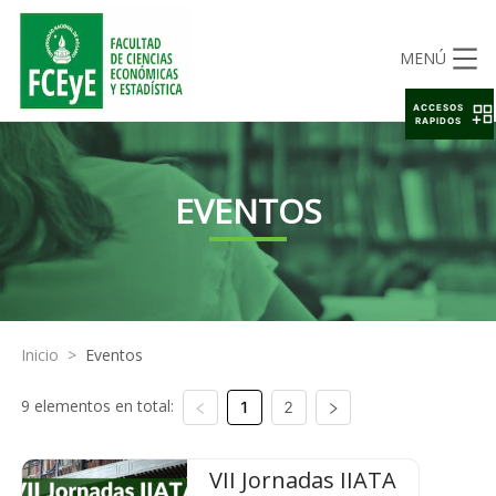
MENÚ
ACCESOS
RAPIDOS
EVENTOS
Inicio
>
Eventos
9 elementos en total:
1
2
VII Jornadas IIATA