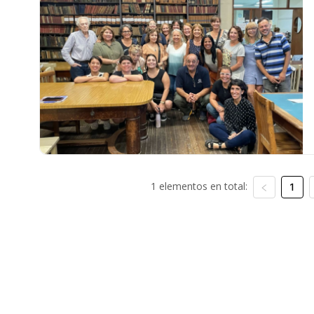
1 elementos en total:
1