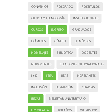
CONVENIOS
POSGRADO
POSTÍTULOS
CIENCIA Y TECNOLOGÍA
INSTITUCIONALES
CURSOS
INGRESO
GRADUADOS
EXÁMENES
GÉNERO
EFEMÉRIDES
HOMENAJES
BIBLIOTECA
DOCENTES
NODOCENTES
RELACIONES INTERNACIONALES
I + D
IITEA
IITAE
INGRESANTES
INCLUSIÓN
FORMACIÓN
CHARLAS
BECAS
BIENESTAR UNIVERSITARIO
LEY MICAELA
100 AÑOS
WORKSHOP