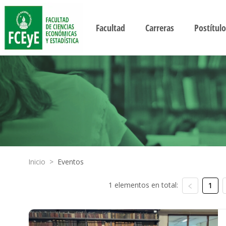
Facultad
Carreras
Postítulo
Inicio
>
Eventos
1 elementos en total:
1