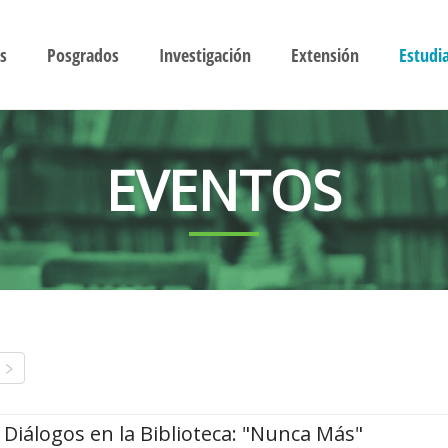
s
Posgrados
Investigación
Extensión
Estudi
EVENTOS
Diálogos en la Biblioteca: "Nunca Más"