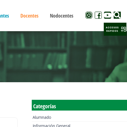
antes
Docentes
Nodocentes
ACCESOS
RAPIDOS
Categorías
Alumnado
Información General