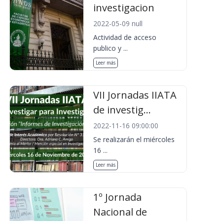
investigacion
2022-05-09 null
Actividad de acceso
publico y ...
Leer más
VII Jornadas IIATA
de investig...
2022-11-16 09:00:00
Se realizarán el miércoles
16 ...
Leer más
1º Jornada
Nacional de