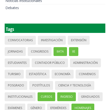
Noticias institucionales
Debates
Tags
CONVOCATORIAS
INVESTIGACIÓN
EXTENSIÓN
JORNADAS
CONGRESOS
IIATA
IIE
ESTUDIANTES
CONTADOR PÚBLICO
ADMINISTRACIÓN
TURISMO
ESTADÍSTICA
ECONOMÍA
CONVENIOS
POSGRADO
POSTÍTULOS
CIENCIA Y TECNOLOGÍA
INSTITUCIONALES
CURSOS
INGRESO
GRADUADOS
EXÁMENES
GÉNERO
EFEMÉRIDES
HOMENAJES