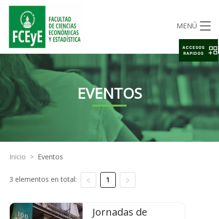
MENÚ
ACCESOS
RAPIDOS
EVENTOS
Inicio
>
Eventos
3 elementos en total:
1
Jornadas de