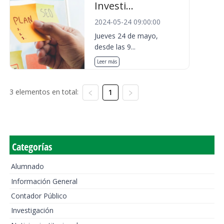
Investi...
2024-05-24 09:00:00
Jueves 24 de mayo,
desde las 9...
Leer más
3 elementos en total:
1
Categorías
Alumnado
Información General
Contador Público
Investigación