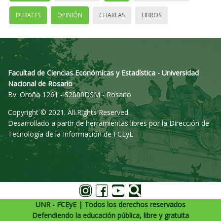
DEBATES
OPINIÓN
CHARLAS
LIBROS
Facultad de Ciencias Económicas y Estadística - Universidad
Nacional de Rosario
Bv. Oroño 1261 - S2000DSM - Rosario
Copyright © 2021. All Rights Reserved.
Desarrollado a partir de herramientas libres por la Dirección de
Tecnología de la Información de FCEyE
UNR - FCEyE | Todos los derechos reservados
Defendiendo la educación pública, libre y gratuita