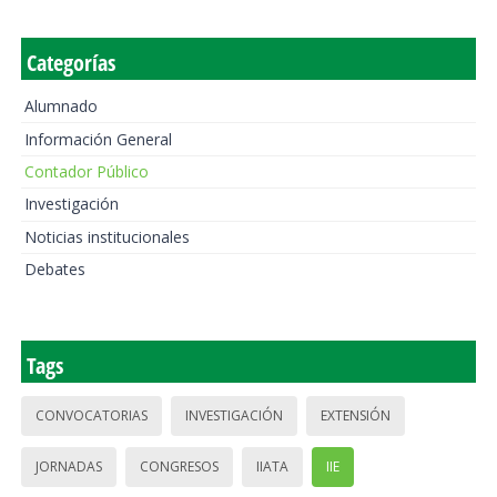
Categorías
Alumnado
Información General
Contador Público
Investigación
Noticias institucionales
Debates
Tags
CONVOCATORIAS
INVESTIGACIÓN
EXTENSIÓN
JORNADAS
CONGRESOS
IIATA
IIE