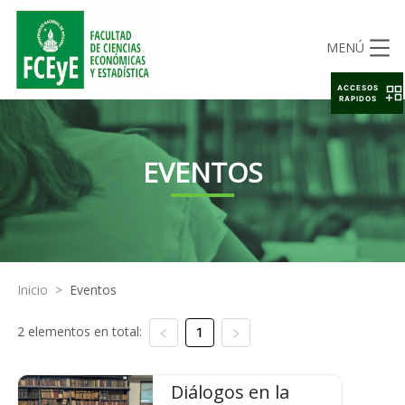
MENÚ
ACCESOS
RAPIDOS
EVENTOS
Inicio
>
Eventos
2 elementos en total:
1
Diálogos en la