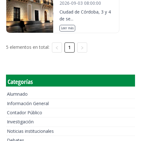
2026-09-03 08:00:00
Ciudad de Córdoba, 3 y 4
de se...
Leer más
5 elementos en total:
1
Categorías
Alumnado
Información General
Contador Público
Investigación
Noticias institucionales
Debates