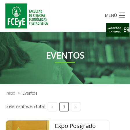
MENÚ
ACCESOS
RAPIDOS
EVENTOS
Inicio
>
Eventos
5 elementos en total:
1
Expo Posgrado