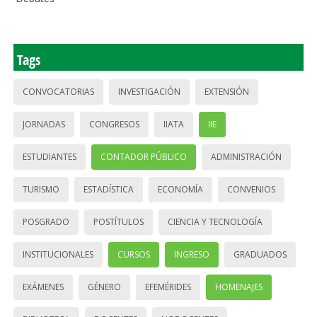
Tags
CONVOCATORIAS
INVESTIGACIÓN
EXTENSIÓN
JORNADAS
CONGRESOS
IIATA
IIE
ESTUDIANTES
CONTADOR PÚBLICO
ADMINISTRACIÓN
TURISMO
ESTADÍSTICA
ECONOMÍA
CONVENIOS
POSGRADO
POSTÍTULOS
CIENCIA Y TECNOLOGÍA
INSTITUCIONALES
CURSOS
INGRESO
GRADUADOS
EXÁMENES
GÉNERO
EFEMÉRIDES
HOMENAJES