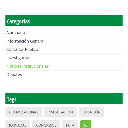
Categorías
Alumnado
Información General
Contador Público
Investigación
Noticias institucionales
Debates
Tags
CONVOCATORIAS
INVESTIGACIÓN
EXTENSIÓN
JORNADAS
CONGRESOS
IIATA
IIE