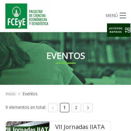
MENÚ
ACCESOS
RAPIDOS
EVENTOS
Inicio
>
Eventos
9 elementos en total:
1
2
VII Jornadas IIATA