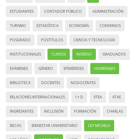
ESTUDIANTES
CONTADOR PÚBLICO
ADMINISTRACIÓN
TURISMO
ESTADÍSTICA
ECONOMÍA
CONVENIOS
POSGRADO
POSTÍTULOS
CIENCIA Y TECNOLOGÍA
INSTITUCIONALES
CURSOS
INGRESO
GRADUADOS
EXÁMENES
GÉNERO
EFEMÉRIDES
HOMENAJES
BIBLIOTECA
DOCENTES
NODOCENTES
RELACIONES INTERNACIONALES
I + D
IITEA
IITAE
INGRESANTES
INCLUSIÓN
FORMACIÓN
CHARLAS
BECAS
BIENESTAR UNIVERSITARIO
LEY MICAELA