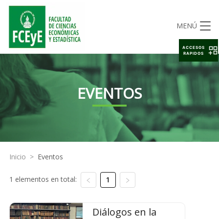
MENÚ
ACCESOS
RAPIDOS
EVENTOS
Inicio
>
Eventos
1 elementos en total:
1
Diálogos en la