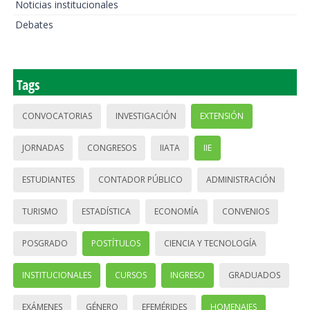
Noticias institucionales
Debates
Tags
CONVOCATORIAS
INVESTIGACIÓN
EXTENSIÓN
JORNADAS
CONGRESOS
IIATA
IIE
ESTUDIANTES
CONTADOR PÚBLICO
ADMINISTRACIÓN
TURISMO
ESTADÍSTICA
ECONOMÍA
CONVENIOS
POSGRADO
POSTÍTULOS
CIENCIA Y TECNOLOGÍA
INSTITUCIONALES
CURSOS
INGRESO
GRADUADOS
EXÁMENES
GÉNERO
EFEMÉRIDES
HOMENAJES