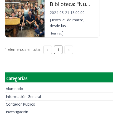
Biblioteca: "Nu...
2024-03-21 18:00:00
Jueves 21 de marzo,
desde las ...
Leer más
1 elementos en total:
1
Categorías
Alumnado
Información General
Contador Público
Investigación