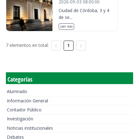
2026-09-03 08:00:00
Ciudad de Córdoba, 3 y 4
de se...
Leer más
7 elementos en total:
1
Categorías
Alumnado
Información General
Contador Público
Investigación
Noticias institucionales
Debates