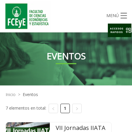
MENÚ
ACCESOS
RAPIDOS
EVENTOS
Inicio
>
Eventos
7 elementos en total:
1
VII Jornadas IIATA