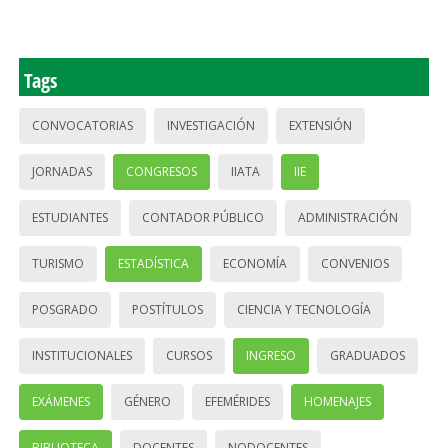
Tags
CONVOCATORIAS
INVESTIGACIÓN
EXTENSIÓN
JORNADAS
CONGRESOS
IIATA
IIE
ESTUDIANTES
CONTADOR PÚBLICO
ADMINISTRACIÓN
TURISMO
ESTADÍSTICA
ECONOMÍA
CONVENIOS
POSGRADO
POSTÍTULOS
CIENCIA Y TECNOLOGÍA
INSTITUCIONALES
CURSOS
INGRESO
GRADUADOS
EXÁMENES
GÉNERO
EFEMÉRIDES
HOMENAJES
BIBLIOTECA
DOCENTES
NODOCENTES