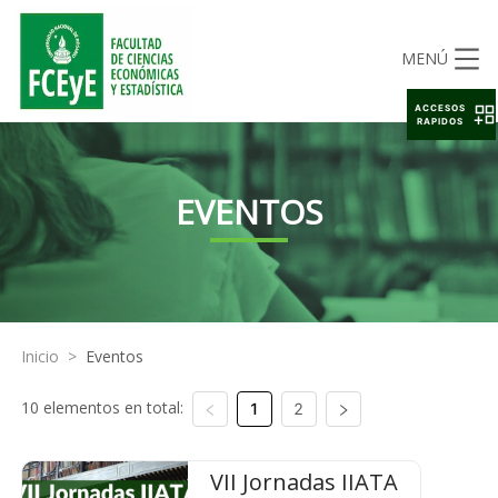
MENÚ
ACCESOS
RAPIDOS
EVENTOS
Inicio
>
Eventos
10 elementos en total:
1
2
VII Jornadas IIATA