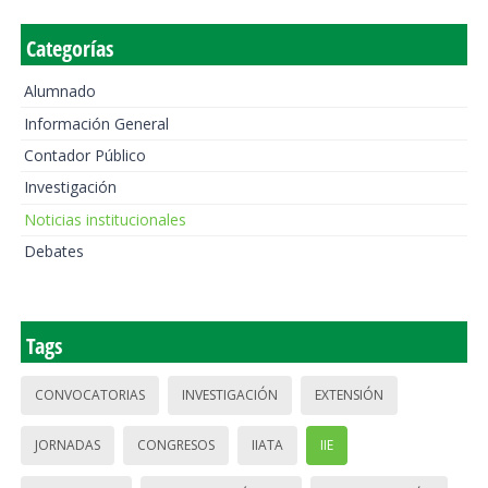
Categorías
Alumnado
Información General
Contador Público
Investigación
Noticias institucionales
Debates
Tags
CONVOCATORIAS
INVESTIGACIÓN
EXTENSIÓN
JORNADAS
CONGRESOS
IIATA
IIE