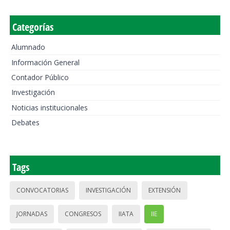
Categorías
Alumnado
Información General
Contador Público
Investigación
Noticias institucionales
Debates
Tags
CONVOCATORIAS
INVESTIGACIÓN
EXTENSIÓN
JORNADAS
CONGRESOS
IIATA
IIE