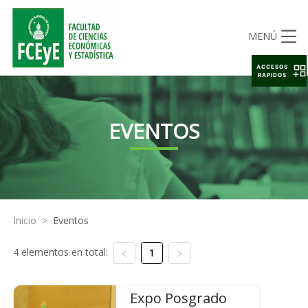
MENÚ
ACCESOS
RAPIDOS
EVENTOS
Inicio
>
Eventos
4 elementos en total:
1
Expo Posgrado