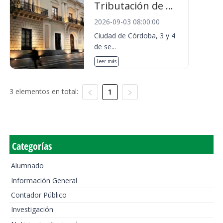
Tributación de ...
2026-09-03 08:00:00
Ciudad de Córdoba, 3 y 4
de se...
Leer más
3 elementos en total:
1
Categorías
Alumnado
Información General
Contador Público
Investigación