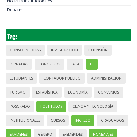
Noticias institucionales
Debates
Tags
CONVOCATORIAS
INVESTIGACIÓN
EXTENSIÓN
JORNADAS
CONGRESOS
IIATA
IIE
ESTUDIANTES
CONTADOR PÚBLICO
ADMINISTRACIÓN
TURISMO
ESTADÍSTICA
ECONOMÍA
CONVENIOS
POSGRADO
POSTÍTULOS
CIENCIA Y TECNOLOGÍA
INSTITUCIONALES
CURSOS
INGRESO
GRADUADOS
EXÁMENES
GÉNERO
EFEMÉRIDES
HOMENAJES