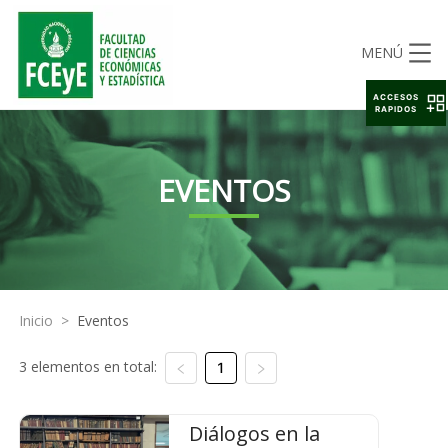
MENÚ
ACCESOS
RAPIDOS
EVENTOS
Inicio
>
Eventos
3 elementos en total:
1
Diálogos en la