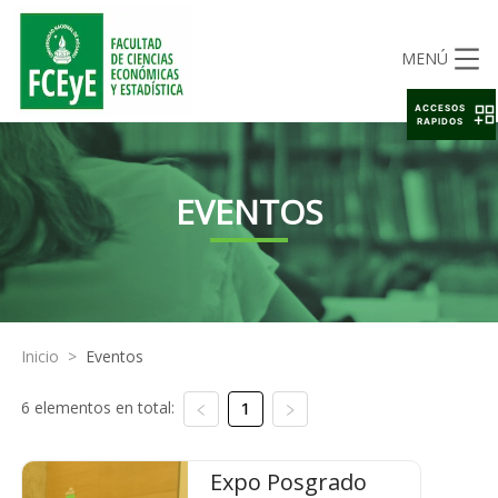
MENÚ
ACCESOS
RAPIDOS
EVENTOS
Inicio
>
Eventos
6 elementos en total:
1
Expo Posgrado