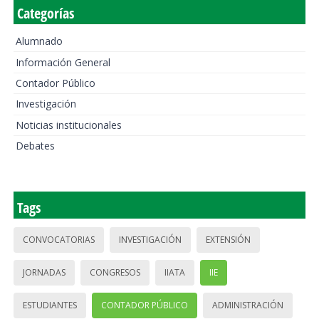
Categorías
Alumnado
Información General
Contador Público
Investigación
Noticias institucionales
Debates
Tags
CONVOCATORIAS
INVESTIGACIÓN
EXTENSIÓN
JORNADAS
CONGRESOS
IIATA
IIE
ESTUDIANTES
CONTADOR PÚBLICO
ADMINISTRACIÓN