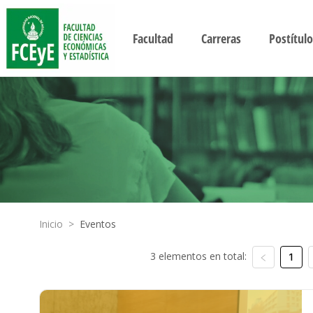
Facultad
Carreras
Postítulo
Inicio
>
Eventos
3 elementos en total:
1