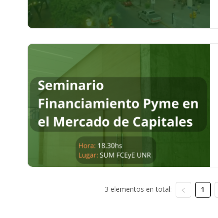
3 elementos en total:
1