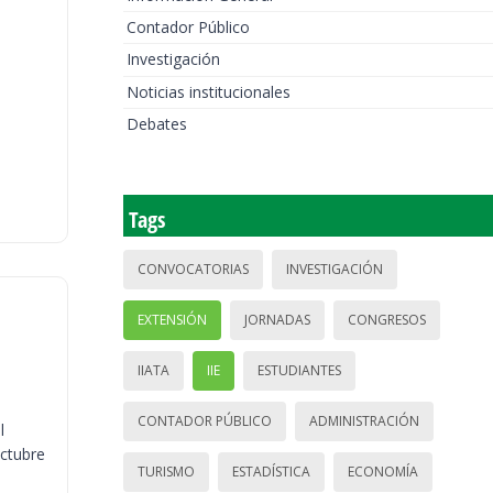
Contador Público
Investigación
Noticias institucionales
Debates
Tags
CONVOCATORIAS
INVESTIGACIÓN
EXTENSIÓN
JORNADAS
CONGRESOS
IIATA
IIE
ESTUDIANTES
CONTADOR PÚBLICO
ADMINISTRACIÓN
l
octubre
TURISMO
ESTADÍSTICA
ECONOMÍA