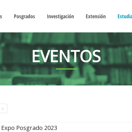
s
Posgrados
Investigación
Extensión
Estudi
EVENTOS
Expo Posgrado 2023