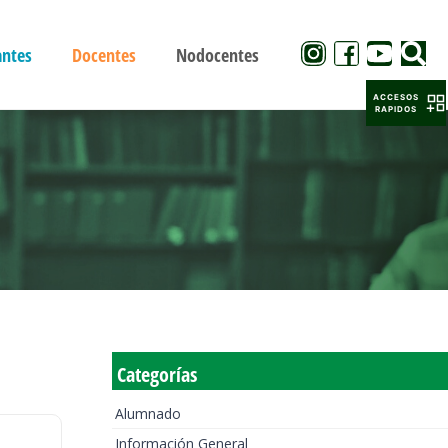
antes
Docentes
Nodocentes
ACCESOS
RAPIDOS
Categorías
Alumnado
Información General