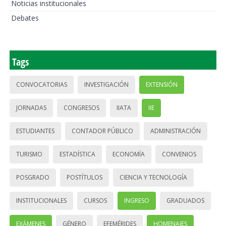
Noticias institucionales
Debates
Tags
CONVOCATORIAS
INVESTIGACIÓN
EXTENSIÓN
JORNADAS
CONGRESOS
IIATA
IIE
ESTUDIANTES
CONTADOR PÚBLICO
ADMINISTRACIÓN
TURISMO
ESTADÍSTICA
ECONOMÍA
CONVENIOS
POSGRADO
POSTÍTULOS
CIENCIA Y TECNOLOGÍA
INSTITUCIONALES
CURSOS
INGRESO
GRADUADOS
EXÁMENES
GÉNERO
EFEMÉRIDES
HOMENAJES