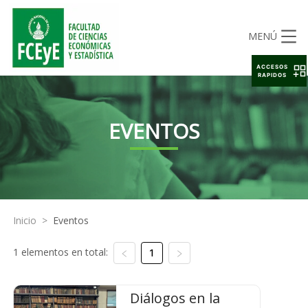
MENÚ
ACCESOS
RAPIDOS
EVENTOS
Inicio
>
Eventos
1 elementos en total:
1
Diálogos en la