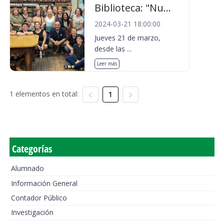
Biblioteca: "Nu...
2024-03-21 18:00:00
Jueves 21 de marzo,
desde las ...
Leer más
1 elementos en total:
1
Categorías
Alumnado
Información General
Contador Público
Investigación