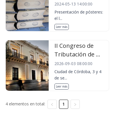
2024-05-13 14:00:00
Presentación de pósteres:
el l...
Leer más
II Congreso de
Tributación de ...
2026-09-03 08:00:00
Ciudad de Córdoba, 3 y 4
de se...
Leer más
4 elementos en total:
1