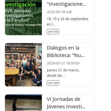
"Investigacione...
2023-09-18 null
18, 19 y 20 de septiembre
en l...
Leer más
Diálogos en la
Biblioteca: "Nu...
2024-03-21 18:00:00
Jueves 21 de marzo,
desde las ...
Leer más
VI Jornadas de
Jóvenes Investi...