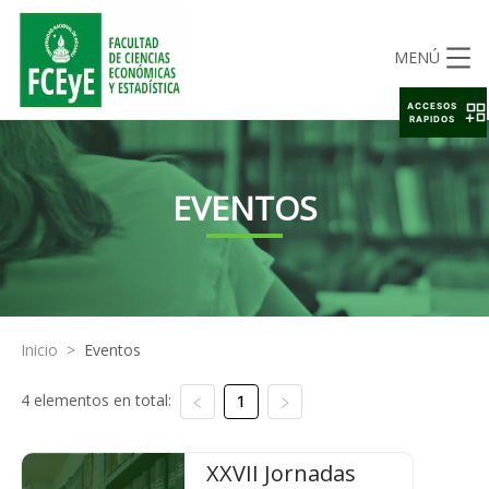
MENÚ
ACCESOS
RAPIDOS
EVENTOS
Inicio
>
Eventos
4 elementos en total:
1
XXVII Jornadas